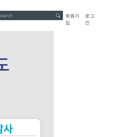
회원가
로그
입
인