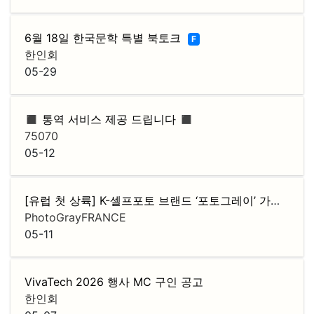
6월 18일 한국문학 특별 북토크
F
한인회
05-29
◼️ 통역 서비스 제공 드립니다 ◼️
75070
05-12
[유럽 첫 상륙] K-셀프포토 브랜드 ‘포토그레이’ 가맹점주 모집
PhotoGrayFRANCE
05-11
VivaTech 2026 행사 MC 구인 공고
한인회