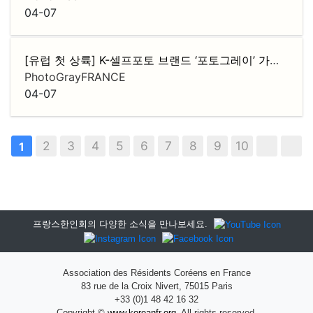
04-07
[유럽 첫 상륙] K-셀프포토 브랜드 ‘포토그레이’ 가맹점주 모집
PhotoGrayFRANCE
04-07
2
3
4
5
6
7
8
9
10
1
프랑스한인회의 다양한 소식을 만나보세요.
Association des Résidents Coréens en France
83 rue de la Croix Nivert, 75015 Paris
+33 (0)1 48 42 16 32
Copyright ©
www.koreanfr.org.
All rights reserved.