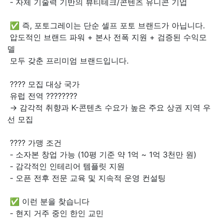
- 자체 기술력 기반의 뷰티테크/콘텐츠 유니콘 기업
✅ 즉, 포토그레이는 단순 셀프 포토 브랜드가 아닙니다.
압도적인 브랜드 파워 + 본사 전폭 지원 + 검증된 수익모
델
모두 갖춘 프리미엄 브랜드입니다.
???? 모집 대상 국가
유럽 전역 ????????
→ 감각적 취향과 K-콘텐츠 수요가 높은 주요 상권 지역 우
선 모집
???? 가맹 조건
- 소자본 창업 가능 (10평 기준 약 1억 ~ 1억 3천만 원)
- 감각적인 인테리어 템플릿 지원
- 오픈 전후 전문 교육 및 지속적 운영 컨설팅
✅ 이런 분을 찾습니다
- 현지 거주 중인 한인 교민