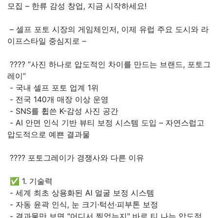
모집 – 한류 감성 창업, 지금 시작하세요!
– 셀프 포토 시장의 게임체인저, 이제 유럽 주요 도시와 라
이프스타일 중심지로 –
???? “사진 하나로 압도적인 차이를 만드는 브랜드, 포토그
레이”
- 국내 셀프 포토 업계 1위
- 전국 140개 매장 이상 운영
- SNS를 휩쓴 K-감성 사진 공간
- AI 안면 인식 기반 뷰티 보정 시스템 도입 – 자연스럽고
압도적으로 예쁜 결과물
???? 포토그레이가 경쟁사와 다른 이유
✅ 1. 기술력
- 세계 최초 상용화된 AI 얼굴 보정 시스템
- 자동 윤곽 인식, 눈 크기·턱선·피부톤 보정
- 결과물만 보면 "어디서 찍었는지" 바로 티 나는 압도적