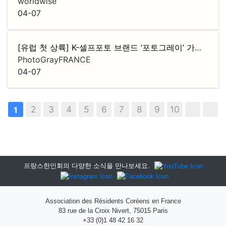
worldwise
04-07
[유럽 첫 상륙] K-셀프포토 브랜드 ‘포토그레이’ 가맹점주 모집
PhotoGrayFRANCE
04-07
2
3
4
5
6
7
8
9
10
1
프랑스한인회의 다양한 소식을 만나보세요.
Association des Résidents Coréens en France
83 rue de la Croix Nivert, 75015 Paris
+33 (0)1 48 42 16 32