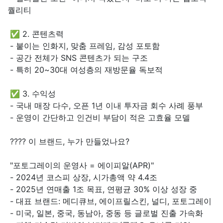
퀄리티
✅ 2. 콘텐츠력
- 붙이는 인화지, 맞춤 프레임, 감성 포토함
- 공간 전체가 SNS 콘텐츠가 되는 구조
- 특히 20~30대 여성층의 재방문율 독보적
✅ 3. 수익성
- 국내 매장 다수, 오픈 1년 이내 투자금 회수 사례 풍부
- 운영이 간단하고 인건비 부담이 적은 고효율 모델
???? 이 브랜드, 누가 만들었나요?
"포토그레이의 운영사 = 에이피알(APR)"
- 2024년 코스피 상장, 시가총액 약 4.4조
- 2025년 연매출 1조 목표, 연평균 30% 이상 성장 중
- 대표 브랜드: 메디큐브, 에이프릴스킨, 널디, 포토그레이
- 미국, 일본, 중국, 동남아, 중동 등 글로벌 진출 가속화