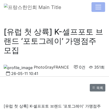
[유럽 첫 상륙] K-셀프포토 브
랜드 ‘포토그레이’ 가맹점주
모집
PhotoGrayFRANCE
0건
351회
26-05-11 10:41
목록
[유럽 첫 상륙] K-셀프포토 브랜드 ‘포토그레이’ 가맹점주