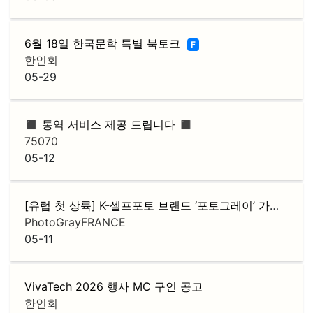
6월 18일 한국문학 특별 북토크
F
한인회
05-29
◼️ 통역 서비스 제공 드립니다 ◼️
75070
05-12
[유럽 첫 상륙] K-셀프포토 브랜드 ‘포토그레이’ 가맹점주 모집
PhotoGrayFRANCE
05-11
VivaTech 2026 행사 MC 구인 공고
한인회