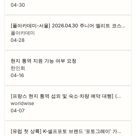
04-30
[폴아카데미-서울] 2026.04.30 주니어 엘리트 코스 로드맵 설명회
폴아카데미
04-28
현지 통역 지원 가능 여부 요청
한인회
04-16
[프랑스 현지 통역 섭외 및 숙소·차량 예약 대행] (기업 전용 · 후불 정산)
worldwise
04-07
[유럽 첫 상륙] K-셀프포토 브랜드 ‘포토그레이’ 가맹점주 모집