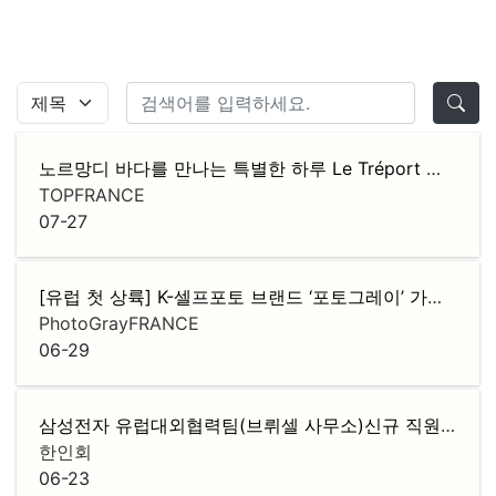
노르망디 바다를 만나는 특별한 하루 Le Tréport 당일치기 버스 투어
TOPFRANCE
07-27
[유럽 첫 상륙] K-셀프포토 브랜드 ‘포토그레이’ 가맹점주 모집
PhotoGrayFRANCE
06-29
삼성전자 유럽대외협력팀(브뤼셀 사무소)신규 직원 채용
한인회
06-23