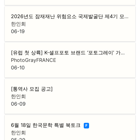
2026년도 잠재재난 위험요소 국제발굴단 제4기 모집
F
한인회
06-19
[유럽 첫 상륙] K-셀프포토 브랜드 ‘포토그레이’ 가맹점주 모집
PhotoGrayFRANCE
06-10
[통역사 모집 공고]
한인회
06-09
6월 18일 한국문학 특별 북토크
F
한인회
05-29