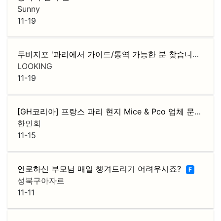
Sunny
11-19
두비지포 '파리에서 가이드/통역 가능한 분 찾습니다.' 글에서 통역하신 분 찾습니다
LOOKING
11-19
[GH코리아] 프랑스 파리 현지 Mice & Pco 업체 문의및 이벤트 진행 업체 모
한인회
11-15
연로하신 부모님 매일 챙겨드리기 어려우시죠?
F
성북구아자르
11-11