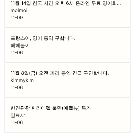
11월 14일 한국 시간 오후 6시 온라인 무료 영어회화 클래스 진행!
moimoi
11-09
프랑스어, 영어 통역 구합니다.
헤헤놀이
11-06
11월 8일(금) 오전 파리 통역 긴급 구인합니다.
kimmykim
11-06
한진관광 파리에펠 풀만(에펠뷰) 특가
알료샤
11-06