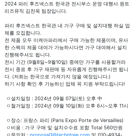
2024 파리 후즈넥스트 한국관 전시부스 운영 대행사 원트
리즈뮤직 김찬욱 팀장입니다.
파리 후즈넥스트 한국관 내 가구 구매 및 설치대행 하실 업
체를 모집합니다.
전 제품 모두 이케아파리에서 구매 가능한 제품이며, 유사
한 스펙의 제품 대여가 가능하시다면 가구 대여해서 설치
진행해주셔도 됩니다.
전시 기간 (9월8일~9월10일) 중에만 가구를 사용할거라
전시 종료 후 가구 재판매 등 자유롭게 진행해주시면 됩니
다. (저희는 한국으로 가져가지 않을 예정입니다.)
하기 사항 확인 후 가능하신 업체 꼭 지원 부탁드립니다!
ㅇ설치일정 : 2024년 09월 07일(토) 오후 中
ㅇ철거일정 : 2024년 09월 10일(화) 오후 6시~오후 11시
ㅇ장소: 프랑스 파리 (Paris Expo Porte de Versailles)
ㅇ비용 : 가구 구매 및 설치수수료 포함 Total 560만원
ㅇ문의처 :
proposal1@techntree.com
및 010-4934-