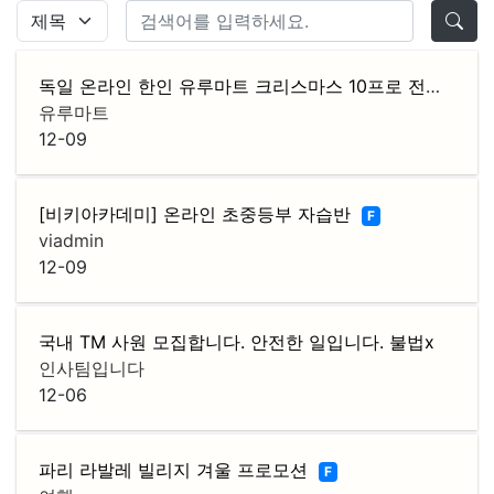
독일 온라인 한인 유루마트 크리스마스 10프로 전품목 할인 이벤트
유루마트
12-09
[비키아카데미] 온라인 초중등부 자습반
F
viadmin
12-09
국내 TM 사원 모집합니다. 안전한 일입니다. 불법x
인사팀입니다
12-06
파리 라발레 빌리지 겨울 프로모션
F