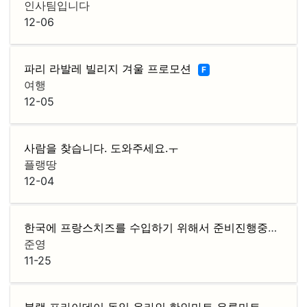
인사팀입니다
12-06
파리 라발레 빌리지 겨울 프로모션
F
여행
12-05
사람을 찾습니다. 도와주세요.ㅜ
플랭땅
12-04
한국에 프랑스치즈를 수입하기 위해서 준비진행중에 있습니다 .
준영
11-25
블랙 프라이데이 독일 온라인 한인마트 유루마트 전품목 10프로 할인