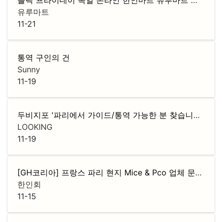
유루마트
11-21
통역 구인의 건
Sunny
11-19
두비지포 '파리에서 가이드/통역 가능한 분 찾습니다.' 글에서 통역하신 분 찾습니다
LOOKING
11-19
[GH코리아] 프랑스 파리 현지 Mice & Pco 업체 문의및 이벤트 진행 업체 모
한인회
11-15