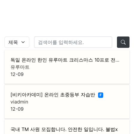
독일 온라인 한인 유루마트 크리스마스 10프로 전품목 할인 이벤트
유루마트
12-09
[비키아카데미] 온라인 초중등부 자습반
F
viadmin
12-09
국내 TM 사원 모집합니다. 안전한 일입니다. 불법x