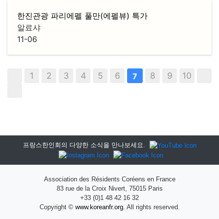
한진관광 파리에펠 풀만(에펠뷰) 특가
알료샤
11-06
1
2
3
4
5
6
8
9
10
7
프랑스한인회의 다양한 소식을 만나보세요.
Association des Résidents Coréens en France
83 rue de la Croix Nivert, 75015 Paris
+33 (0)1 48 42 16 32
Copyright ©
www.koreanfr.org.
All rights reserved.