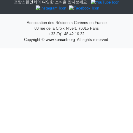
프랑스한인회의 다양한 소식을 만나보세요.
Association des Résidents Coréens en France
83 rue de la Croix Nivert, 75015 Paris
+33 (0)1 48 42 16 32
Copyright ©
www.koreanfr.org.
All rights reserved.