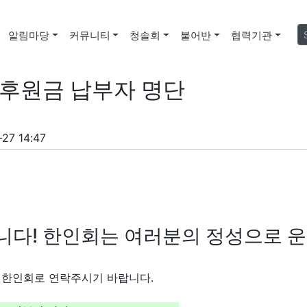
알림마당
커뮤니티
청솔회
불어반
협력기관
 후원금 납부자 명단
27 14:47
다! 한인회는 여러분의 정성으로 
 한인회로 연락주시기 바랍니다.