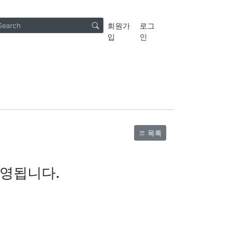
회원가
로그
입
인
목록
운영됩니다.