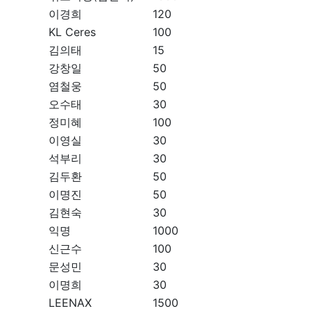
이경희
120
KL Ceres
100
김의태
15
강창일
50
염철웅
50
오수태
30
정미혜
100
이영실
30
석부리
30
김두환
50
이명진
50
김현숙
30
익명
1000
신근수
100
문성민
30
이명희
30
LEENAX
1500