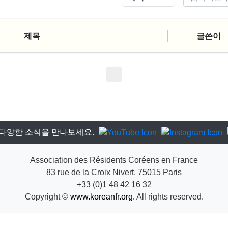
제목
글쓴이
다양한 소식을 만나보세요.
Association des Résidents Coréens en France
83 rue de la Croix Nivert, 75015 Paris
+33 (0)1 48 42 16 32
Copyright ©
www.koreanfr.org.
All rights reserved.