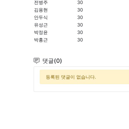
전병주
30
김용현
30
안두식
30
유성근
30
박정윤
30
박홍근
30
댓글(0)
등록된 댓글이 없습니다.