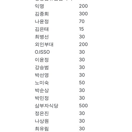
익명
200
김종희
300
나윤정
70
김은태
15
최병선
30
외인부대
200
O.ISSO
30
이윤정
30
강승범
30
박선영
30
노미숙
50
박순상
30
박민정
30
삼부자식당
500
정은진
30
나상원
30
최유림
30