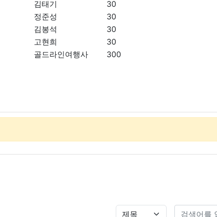
김태기
30
정준성
30
김봉석
30
고현희
30
골드라인여행사
300