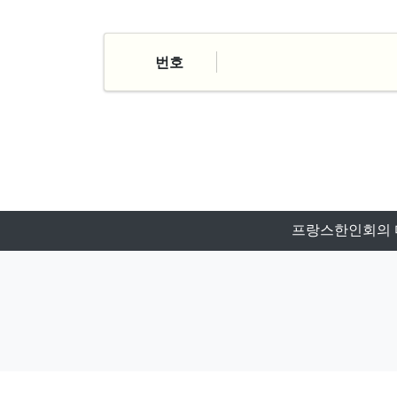
번호
처음
프랑스한인회의 