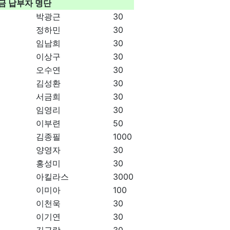
원금 납부자 명단
박광근
30
정하민
30
임남희
30
이상구
30
오수연
30
김성환
30
서금희
30
임영리
30
이부련
50
김종필
1000
양영자
30
홍성미
30
아킬라스
3000
이미아
100
이천욱
30
이기연
30