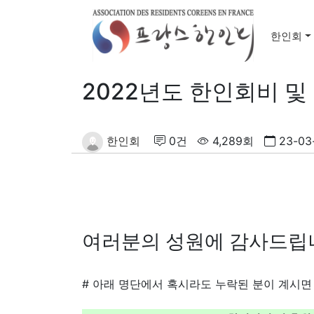
한인회
2022년도 한인회비 및
한인회
0건
4,289회
23-03-
여러분의 성원에 감사드립니
# 아래 명단에서 혹시라도 누락된 분이 계시면