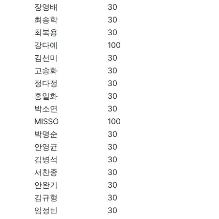
장영배
30
최송학
30
최복용
30
강다예
100
김선미
30
고송화
30
정다정
30
홍일화
30
박소연
30
MISSO
100
박명순
30
안영균
30
김병석
30
서찬종
30
안완기
30
김규형
30
임정빈
30