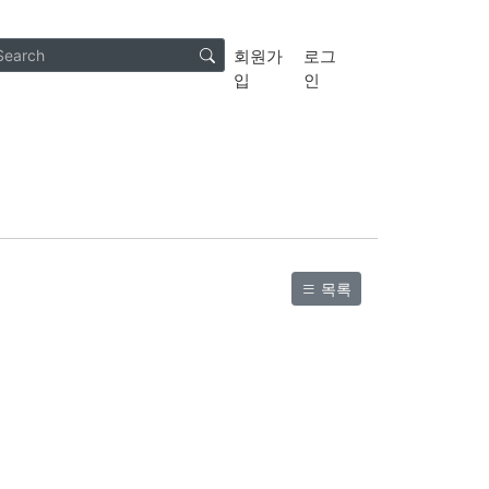
회원가
로그
입
인
목록