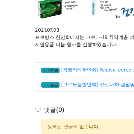
2021.07.03
프로방스 한인회에서는 코로나-19 취약계층 
지원용품 나눔 행사를 진행하였습니다.
[몽펠리에한인회] Festival coree d'
이전글
[그르노블한인회] 코로나19 설날
다음글
댓글(0)
등록된 댓글이 없습니다.