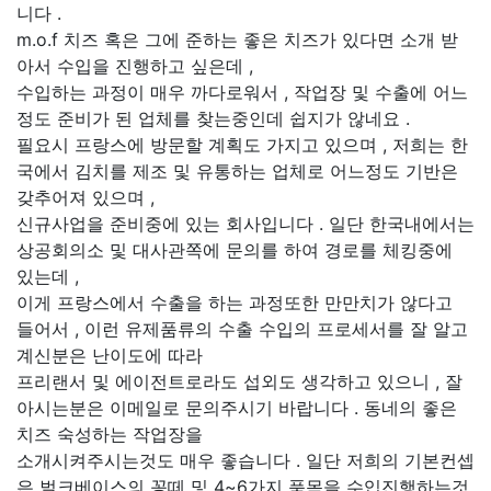
니다 .
m.o.f 치즈 혹은 그에 준하는 좋은 치즈가 있다면 소개 받
아서 수입을 진행하고 싶은데 ,
수입하는 과정이 매우 까다로워서 , 작업장 및 수출에 어느
정도 준비가 된 업체를 찾는중인데 쉽지가 않네요 .
필요시 프랑스에 방문할 계획도 가지고 있으며 , 저희는 한
국에서 김치를 제조 및 유통하는 업체로 어느정도 기반은
갖추어져 있으며 ,
신규사업을 준비중에 있는 회사입니다 . 일단 한국내에서는
상공회의소 및 대사관쪽에 문의를 하여 경로를 체킹중에
있는데 ,
이게 프랑스에서 수출을 하는 과정또한 만만치가 않다고
들어서 , 이런 유제품류의 수출 수입의 프로세서를 잘 알고
계신분은 난이도에 따라
프리랜서 및 에이전트로라도 섭외도 생각하고 있으니 , 잘
아시는분은 이메일로 문의주시기 바랍니다 . 동네의 좋은
치즈 숙성하는 작업장을
소개시켜주시는것도 매우 좋습니다 . 일단 저희의 기본컨셉
은 벌크베이스의 꽁떼 및 4~6가지 품목을 수입진행하는것