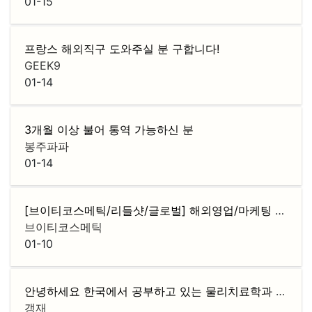
01-15
프랑스 해외직구 도와주실 분 구합니다!
GEEK9
01-14
3개월 이상 불어 통역 가능하신 분
봉주파파
01-14
[브이티코스메틱/리들샷/글로벌] 해외영업/마케팅 채용
브이티코스메틱
01-10
안녕하세요 한국에서 공부하고 있는 물리치료학과 학생입니다!
갱재