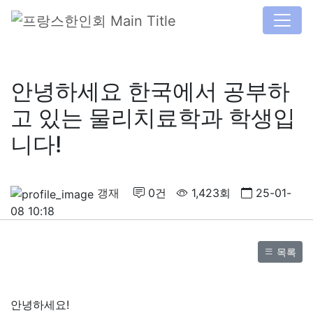
안녕하세요 한국에서 공부하
고 있는 물리치료학과 학생입
니다!
갱재
0건
1,423회
25-01-
08 10:18
목록
안녕하세요!