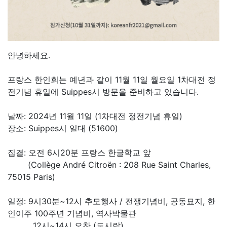
안녕하세요.
프랑스 한인회는 예년과 같이 11월 11일 월요일 1차대전 정
전기념 휴일에 Suippes시 방문을 준비하고 있습니다.
날짜: 2024년 11월 11일 (1차대전 정전기념 휴일)
장소: Suippes시 일대 (51600)
집결: 오전 6시20분 프랑스 한글학교 앞
(Collège André Citroën : 208 Rue Saint Charles,
75015 Paris)
일정: 9시30분~12시 추모행사 / 전쟁기념비, 공동묘지, 한
인이주 100주년 기념비, 역사박물관
12시~14시 오찬 (도시락)