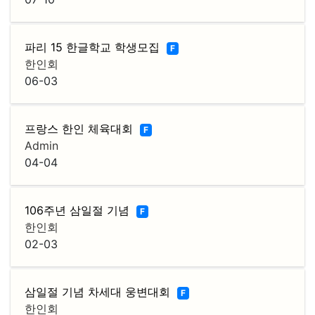
파리 15 한글학교 학생모집
F
한인회
06-03
프랑스 한인 체육대회
F
Admin
04-04
106주년 삼일절 기념
F
한인회
02-03
삼일절 기념 차세대 웅변대회
F
한인회