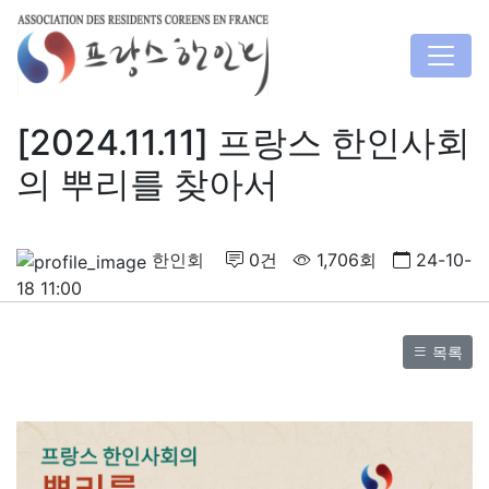
[2024.11.11] 프랑스 한인사회
의 뿌리를 찾아서
한인회
0건
1,706회
24-10-
18 11:00
목록