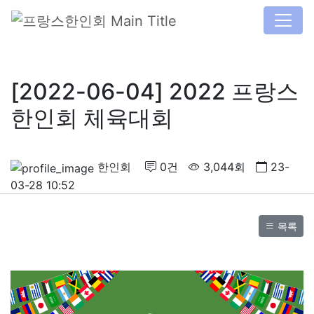
[2022-06-04] 2022 프랑스
한인회 체육대회
한인회
0건
3,044회
23-
03-28 10:52
목록