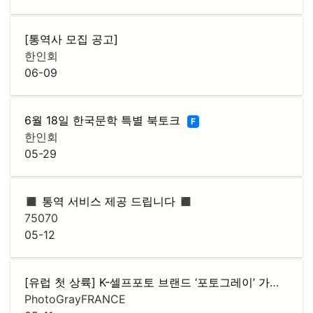
[통역사 모집 공고]
한인회
06-09
6월 18일 한국문학 특별 북토크
F
한인회
05-29
◼️ 통역 서비스 제공 드립니다 ◼️
75070
05-12
[유럽 첫 상륙] K-셀프포토 브랜드 ‘포토그레이’ 가맹점주 모집
PhotoGrayFRANCE