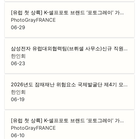
[유럽 첫 상륙] K-셀프포토 브랜드 ‘포토그레이’ 가맹점주 모집
PhotoGrayFRANCE
06-29
삼성전자 유럽대외협력팀(브뤼셀 사무소)신규 직원 채용
한인회
06-23
2026년도 잠재재난 위험요소 국제발굴단 제4기 모집
F
한인회
06-19
[유럽 첫 상륙] K-셀프포토 브랜드 ‘포토그레이’ 가맹점주 모집
PhotoGrayFRANCE
06-10