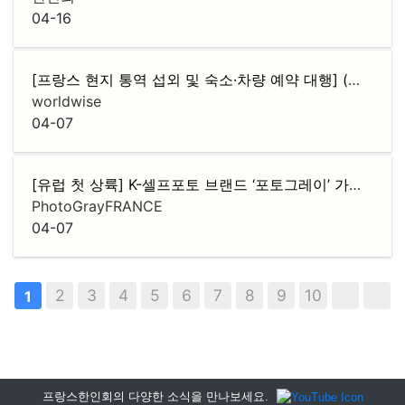
04-16
[프랑스 현지 통역 섭외 및 숙소·차량 예약 대행] (기업 전용 · 후불 정산)
worldwise
04-07
[유럽 첫 상륙] K-셀프포토 브랜드 ‘포토그레이’ 가맹점주 모집
PhotoGrayFRANCE
04-07
2
3
4
5
6
7
8
9
10
1
프랑스한인회의 다양한 소식을 만나보세요.