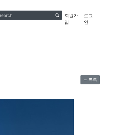
회원가
로그
입
인
목록