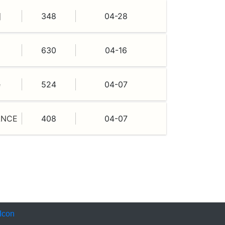
미
348
04-28
630
04-16
e
524
04-07
ANCE
408
04-07