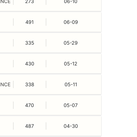
ANCE
273
06-10
491
06-09
335
05-29
430
05-12
ANCE
338
05-11
470
05-07
487
04-30