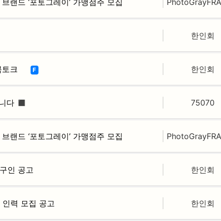
토 브랜드 ‘포토그레이’ 가맹점주 모집
PhotoGrayFR
한인회
북토크
한인회
F
니다 ◼️
75070
토 브랜드 ‘포토그레이’ 가맹점주 모집
PhotoGrayFR
C 구인 공고
한인회
운영 인력 모집 공고
한인회