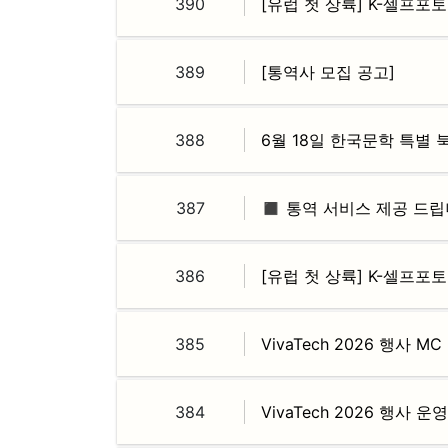
390
[유럽 첫 상륙] K-셀프포
389
[통역사 모집 공고]
388
6월 18일 한국문학 특별 
387
◼️ 통역 서비스 제공 드립
386
[유럽 첫 상륙] K-셀프포
385
VivaTech 2026 행사 M
384
VivaTech 2026 행사 