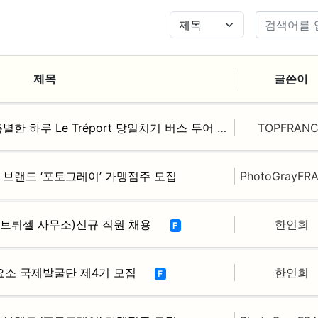
제목
글쓴이
한 하루 Le Tréport 당일치기 버스 투어
TOPFRANC
F
토 브랜드 ‘포토그레이’ 가맹점주 모집
PhotoGrayFR
브뤼셀 사무소)신규 직원 채용
한인회
F
요소 국제발굴단 제4기 모집
한인회
F