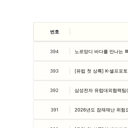
번호
394
노르망디 바다를 만나는 특별
393
[유럽 첫 상륙] K-셀프포
392
삼성전자 유럽대외협력팀(
391
2026년도 잠재재난 위험