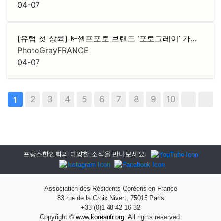
04-07
[유럽 첫 상륙] K-셀프포토 브랜드 ‘포토그레이’ 가맹점주 모집
PhotoGrayFRANCE
04-07
2
3
4
5
6
7
8
9
10
1
프랑스한인회의 다양한 소식을 만나보세요.
Association des Résidents Coréens en France
83 rue de la Croix Nivert, 75015 Paris
+33 (0)1 48 42 16 32
Copyright ©
www.koreanfr.org.
All rights reserved.