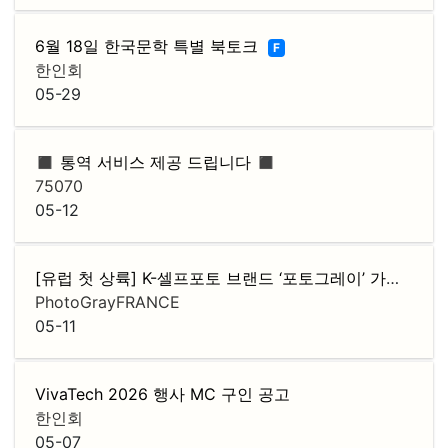
6월 18일 한국문학 특별 북토크
F
한인회
05-29
◼️ 통역 서비스 제공 드립니다 ◼️
75070
05-12
[유럽 첫 상륙] K-셀프포토 브랜드 ‘포토그레이’ 가맹점주 모집
PhotoGrayFRANCE
05-11
VivaTech 2026 행사 MC 구인 공고
한인회
05-07