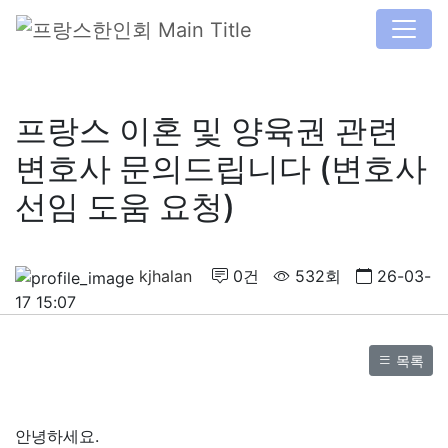
프랑스 이혼 및 양육권 관련
변호사 문의드립니다 (변호사
선임 도움 요청)
kjhalan
0건
532회
26-03-
17 15:07
목록
안녕하세요.