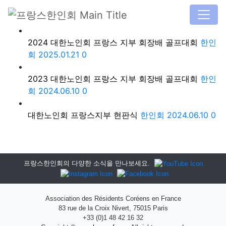
Total
3
[
1
/ 1 Page]
검색
2024 대한노인회 프랑스 지부 회장배 골프대회
한인
회
2025.01.21
0
2023 대한노인회 프랑스 지부 회장배 골프대회
한인
회
2024.06.10
0
대한노인회 프랑스지부 현판식
한인회
2024.06.10
0
프랑스한인회의 다양한 소식을 만나보세요.
Association des Résidents Coréens en France
83 rue de la Croix Nivert, 75015 Paris
+33 (0)1 48 42 16 32