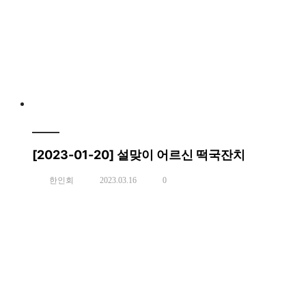
[2023-01-20] 설맞이 어르신 떡국잔치
한인회
2023.03.16
0