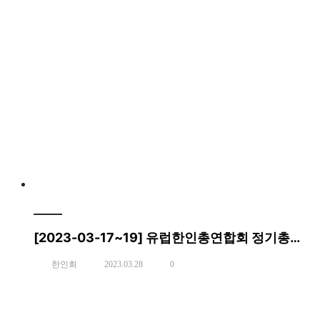
[2023-03-17~19] 유럽한인총연합회 정기총회 및 차세대 웅변대회
한인회
2023.03.28
0