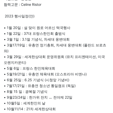
협력고문 : Celine Ristor
2023 행사일정(안)
• 1월 20일 : 설 맞이 원로 어르신 떡국행사
• 1월 22일 : 37대 프랑스한인회 출범식
• 3월 1일 : 3.1절 기념식, 차세대 웅변대회
• 3월17/19일 : 유총연 정기총회, 차세대 웅변대회 (폴란드 브로츠
와)
• 3월 29일 : 세계한상대회 운영위원회 (유치 프리젠테이션, 미국
오렌지카운티)
• 5월 6일 : 프랑스 한인체육대회
• 5월19/21일 : 유총연 체육대회 (오스트리아 비엔나)
• 6월 25일 : 6.25 기념식 (시청앞 기념비)
• 7월17/21일 : 유총연 청소년 통일캠프 (독일)
• 8월 15 일 : 광복절 기념식
• 9월23/24일 : 한가위 잔치 ㅡ 전야제 22일
• 10월5일 : 세계한인의 날
• 10월11/14 : 21차 세계한상대회