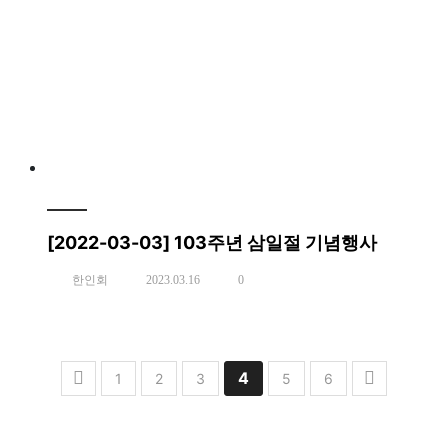
[2022-03-03] 103주년 삼일절 기념행사
한인회
2023.03.16
0
4
1
2
3
5
6