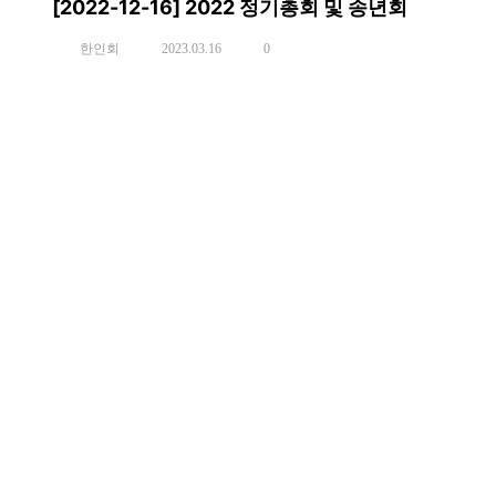
[2022-12-16] 2022 정기총회 및 송년회
한인회
2023.03.16
0