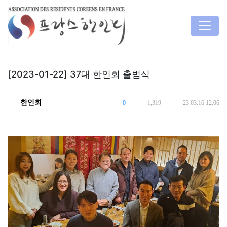
[2023-01-22] 37대 한인회 출범식
한인회
0
1,319
23.03.16 12:06