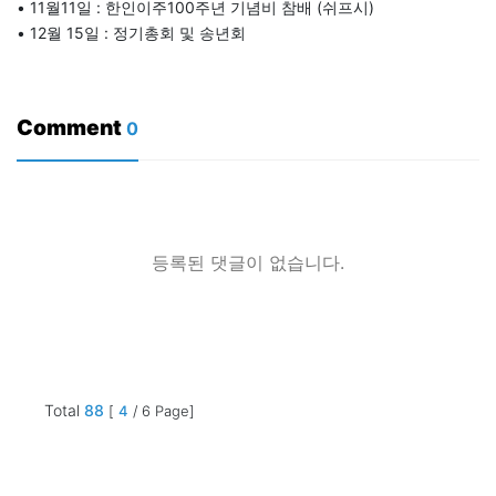
• 11월11일 : 한인이주100주년 기념비 참배 (쉬프시)
• 12월 15일 : 정기총회 및 송년회
Comment
0
등록된 댓글이 없습니다.
Total
88
[
4
/ 6 Page]