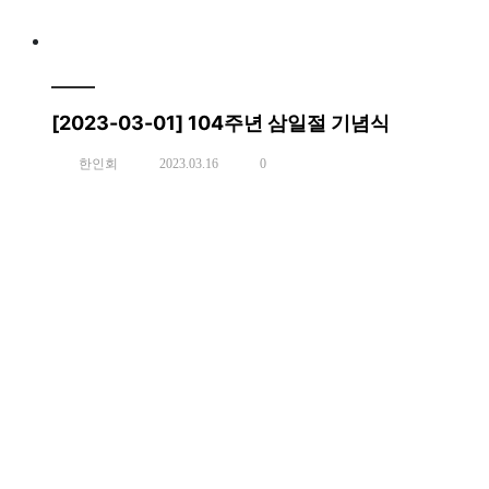
[2023-03-01] 104주년 삼일절 기념식
한인회
2023.03.16
0