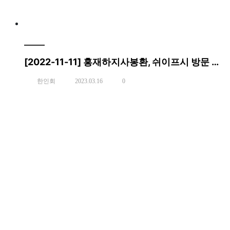
[2022-11-11] 홍재하지사봉환, 쉬이프시 방문 행사
한인회
2023.03.16
0