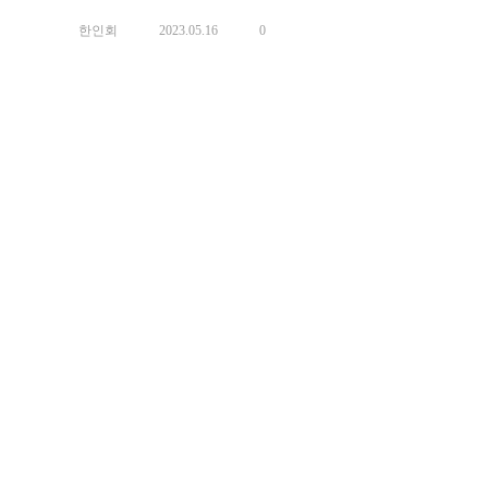
한인회
2023.05.16
0