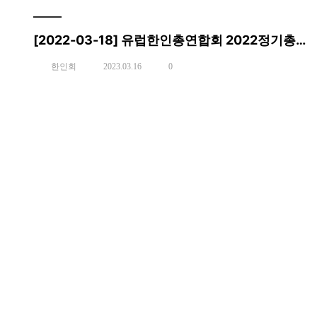
[2022-03-18] 유럽한인총연합회 2022정기총회
한인회
2023.03.16
0