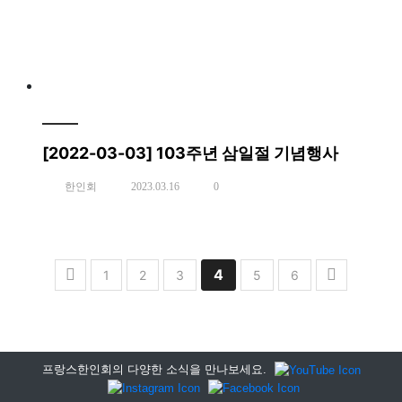
[2022-03-03] 103주년 삼일절 기념행사
한인회
2023.03.16
0
4
1
2
3
5
6
프랑스한인회의 다양한 소식을 만나보세요.