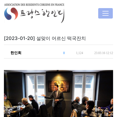
[2023-01-20] 설맞이 어르신 떡국잔치
한인회
0
1,124
23.03.16 12:12