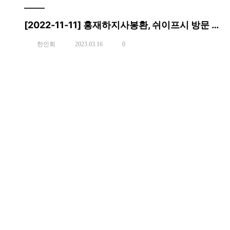
[2022-11-11] 홍재하지사봉환, 쉬이프시 방문 행사
한인회
2023.03.16
0