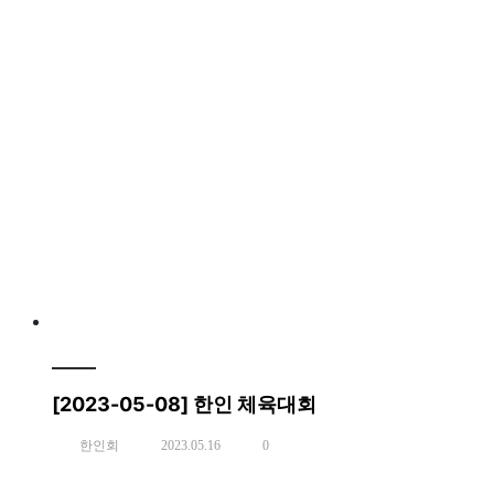
[2023-05-08] 한인 체육대회
한인회
2023.05.16
0