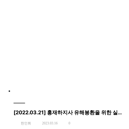
[2022.03.21] 홍재하지사 유해봉환을 위한 실무관 방문
한인회
2023.03.16
0