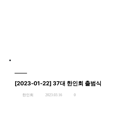
[2023-01-22] 37대 한인회 출범식
한인회
2023.03.16
0