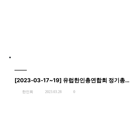
[2023-03-17~19] 유럽한인총연합회 정기총회 및 차세대 웅변대회
한인회
2023.03.28
0