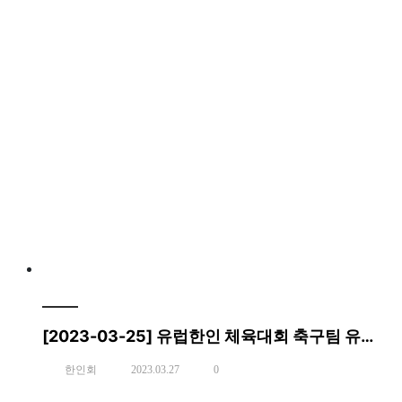
[2023-03-25] 유럽한인 체육대회 축구팀 유니폼 증정
한인회
2023.03.27
0