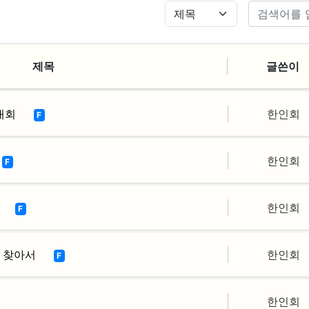
제목
글쓴이
대회
한인회
F
한인회
F
한인회
F
 찾아서
한인회
F
한인회