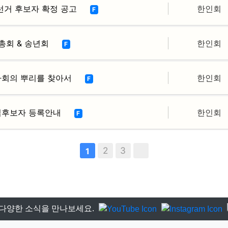
선거 후보자 확정 공고
한인회
F
총회 & 송년회
한인회
F
한인사회의 뿌리를 찾아서
한인회
F
입후보자 등록안내
한인회
F
2
3
1
다양한 소식을 만나보세요.