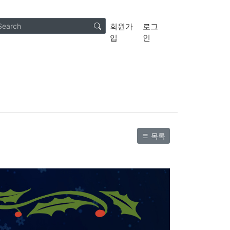
회원가
로그
입
인
목록