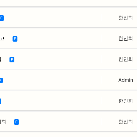
한인회
F
공고
한인회
F
집
한인회
F
Admin
F
한인회
대회
한인회
F