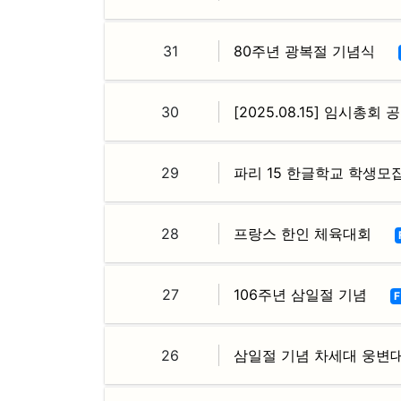
31
80주년 광복절 기념식
30
[2025.08.15] 임시총회 
29
파리 15 한글학교 학생모
28
프랑스 한인 체육대회
27
106주년 삼일절 기념
F
26
삼일절 기념 차세대 웅변