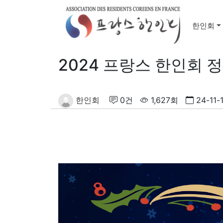
한인회
2024 프랑스 한인회 
한인회
0건
1,627회
24-11-1