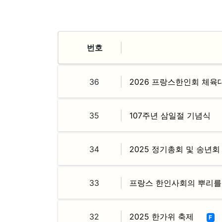
번호
36
2026 프랑스한인회 체육
35
107주년 삼일절 기념식
34
2025 정기총회 및 송년회
33
프랑스 한인사회의 뿌리를
32
2025 한가위 축제
F