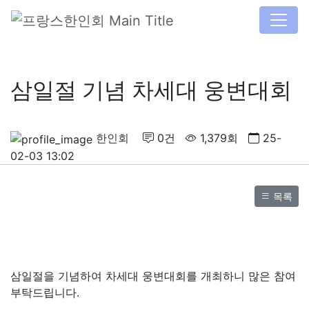
삼일절 기념 차세대 웅변대회
한인회
0건
1,379회
25-
02-03 13:02
목록
삼일절을 기념하여 차세대 웅변대회를 개최하니 많은 참여
부탁드립니다.