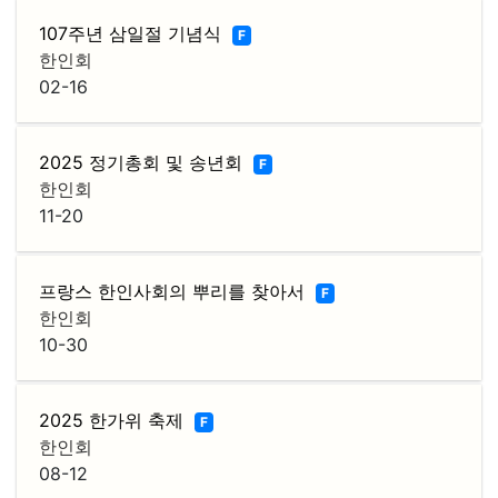
107주년 삼일절 기념식
F
한인회
02-16
2025 정기총회 및 송년회
F
한인회
11-20
프랑스 한인사회의 뿌리를 찾아서
F
한인회
10-30
2025 한가위 축제
F
한인회
08-12